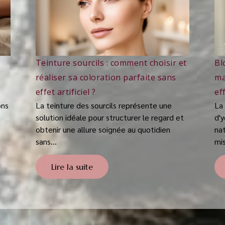
Teinture sourcils : comment choisir et
Bl
réaliser sa coloration parfaite sans
ma
effet artificiel ?
ef
ons
La teinture des sourcils représente une
La
solution idéale pour structurer le regard et
d'
obtenir une allure soignée au quotidien
na
sans...
mis
Lire la suite