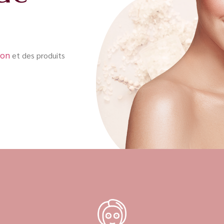
ion
et des produits