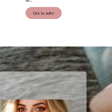
se...
Lire la suite