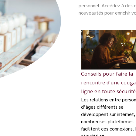
personnel. Accédez à des co
nouveautés pour enrichir vo
Conseils pour faire la
rencontre d’une couga
ligne en toute sécurité
Les relations entre perso
d’âges différents se
développent sur internet,
nombreuses plateformes
facilitent ces connexions.
sécurité et...