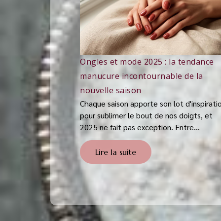
Ongles et mode 2025 : la tendance
manucure incontournable de la
nouvelle saison
Chaque saison apporte son lot d'inspirati
pour sublimer le bout de nos doigts, et
2025 ne fait pas exception. Entre...
Lire la suite