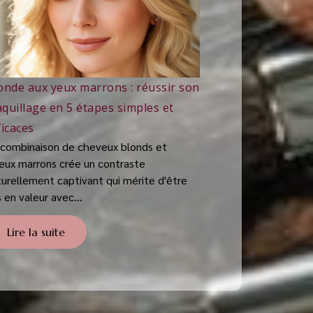
onde aux yeux marrons : réussir son
quillage en 5 étapes simples et
ficaces
 combinaison de cheveux blonds et
yeux marrons crée un contraste
turellement captivant qui mérite d'être
 en valeur avec...
Lire la suite