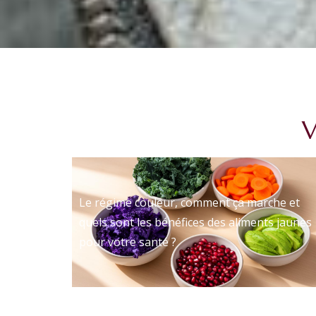
V
Le régime couleur, comment ça marche et
quels sont les bénéfices des aliments jaunes
pour votre santé ?