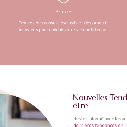
Astuces
Trouvez des conseils exclusifs et des produits
innovants pour enrichir votre vie quotidienne.
Nouvelles Tend
être
Restez informé avec les ac
dernières tendances en r