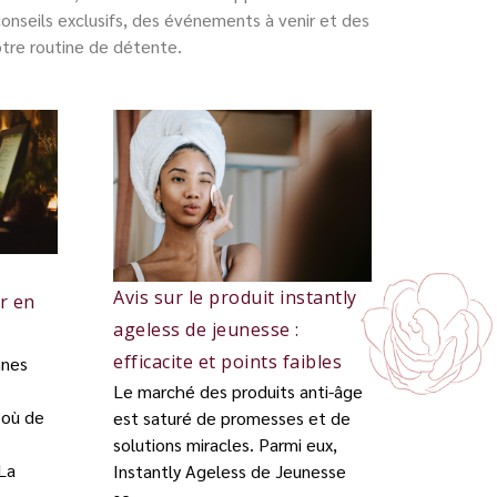
nseils exclusifs, des événements à venir et des
tre routine de détente.
Avis sur le produit instantly
r en
ageless de jeunesse :
efficacite et points faibles
nnes
Le marché des produits anti-âge
 où de
est saturé de promesses et de
solutions miracles. Parmi eux,
 La
Instantly Ageless de Jeunesse