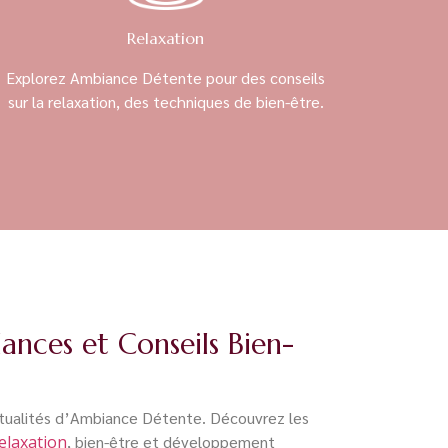
Relaxation
Explorez Ambiance Détente pour des conseils
sur la relaxation, des techniques de bien-être.
ances et Conseils Bien-
tualités d’Ambiance Détente. Découvrez les
elaxation
, bien-être et développement