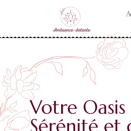
A
Votre Oasis
Sérénité et